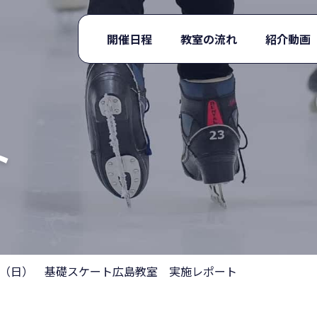
開催日程
教室の流れ
紹介動画
ト
、14（日） 基礎スケート広島教室 実施レポート