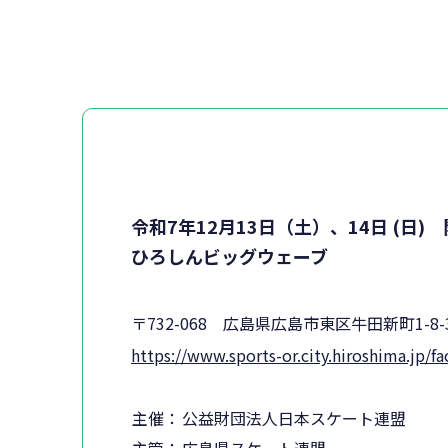
令和7年12月13日（土）、14日 (日)
ひろしんビッグウェーブ
〒732-068 広島県広島市東区牛田新町1-8-
https://www.sports-or.city.hiroshima.jp/fa
主催：
公益財団法人日本スケート連盟
主管：
広島県スケート連盟