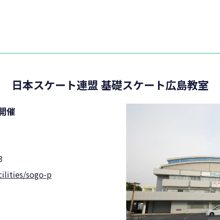
日本スケート連盟 基礎スケート広島教室
 開催
3
cilities/sogo-p