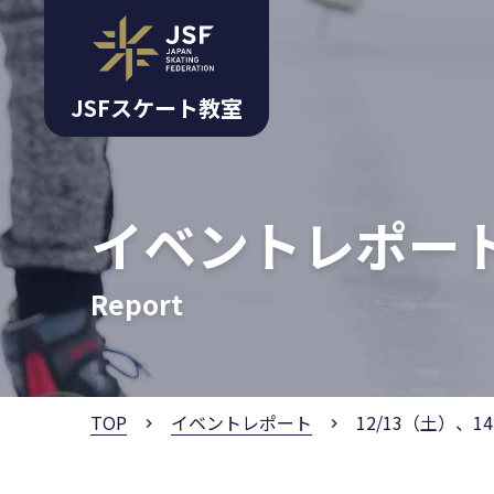
JSFスケート教室
イベントレポー
Report
TOP
イベントレポート
12/13（土）