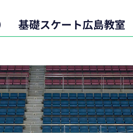
（日） 基礎スケート広島教室