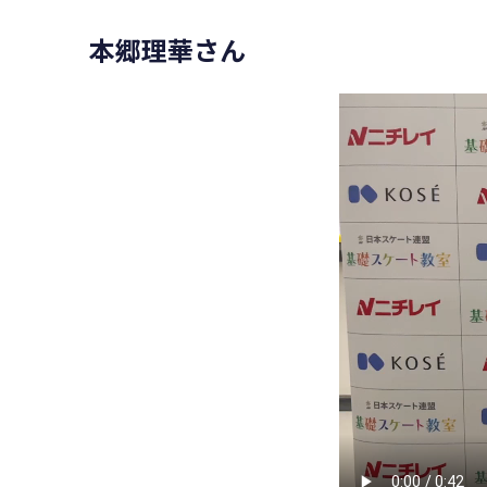
本郷理華さん