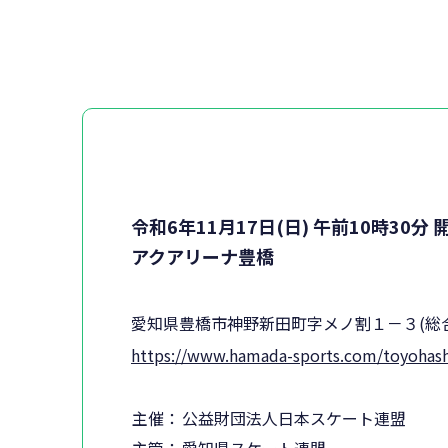
令和6年11月17日(日) 午前10時30分 
アクアリーナ豊橋
愛知県豊橋市神野新田町字メノ割１－３(総
https://www.hamada-sports.com/toyohash
主催：
公益財団法人日本スケート連盟
主管：
愛知県スケート連盟