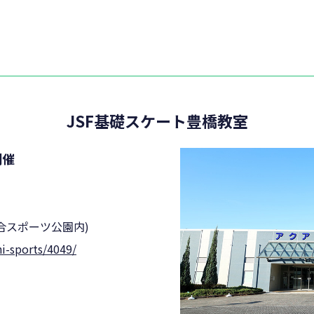
JSF基礎スケート豊橋教室
開催
合スポーツ公園内)
i-sports/4049/