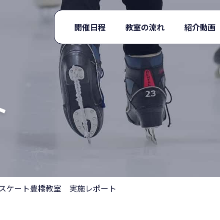
開催日程
教室の流れ
紹介動画
ト
 基礎スケート豊橋教室 実施レポート