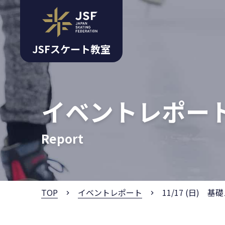
JSFスケート教室
イベントレポー
Report
TOP
イベントレポート
11/17 (日)