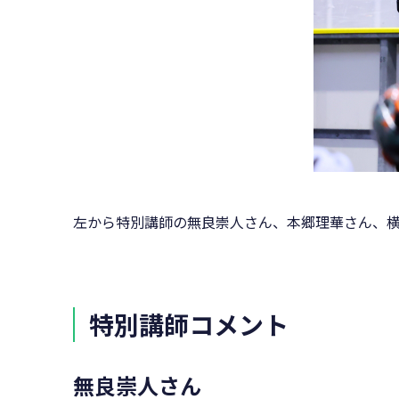
左から特別講師の無良崇人さん、本郷理華さん、
特別講師コメント
無良崇人さん